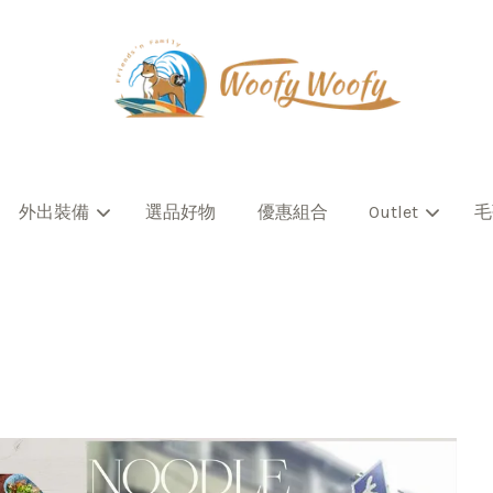
您的購物車目前還是空的。
外出裝備
選品好物
優惠組合
Outlet
毛
繼續購物