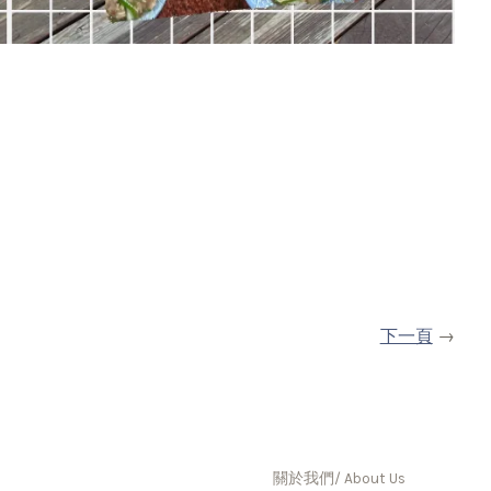
下一頁
→
關於我們/ About Us