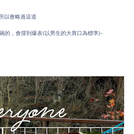
，所以會略過這道
的，會撐到爆表(以男生的大胃口為標準)~