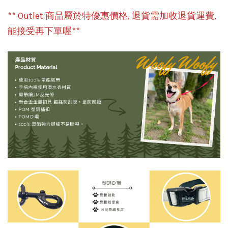
** Outlet 商品屬於特優惠價格, 退貨需加收退貨運費,
能接受再下單喔**