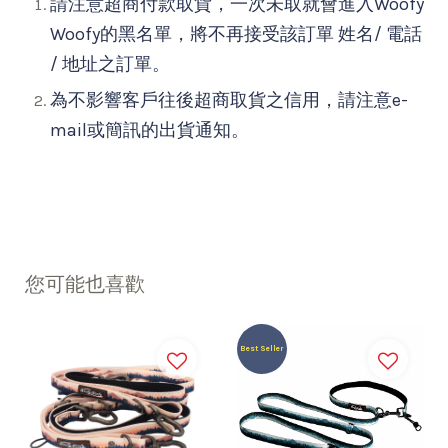
請注意超商付款取貨，一次未取就會進入Woofy
Woofy的黑名單，將不再接受該訂單 姓名/ 電話
/ 地址之訂單。
為不影響客戶往後超商取貨之信用，請注意e-
mail或簡訊的出貨通知。
您可能也喜歡
Best Seller