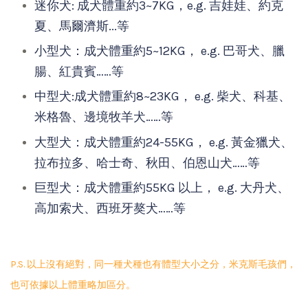
迷你犬: 成犬體重約3~7KG，e.g. 吉娃娃、約克
夏、馬爾濟斯...等
小型犬：成犬體重約5~12KG， e.g. 巴哥犬、臘
腸、紅貴賓……等
中型犬:成犬體重約8~23KG， e.g. 柴犬、科基、
米格魯、邊境牧羊犬……等
大型犬：成犬體重約24-55KG， e.g. 黃金獵犬、
拉布拉多、哈士奇、秋田、伯恩山犬……等
巨型犬：成犬體重約55KG 以上， e.g. 大丹犬、
高加索犬、西班牙獒犬……等
P.S. 以上沒有絕對，同一種犬種也有體型大小之分，米克斯毛孩們，
也可依據以上體重略加區分。