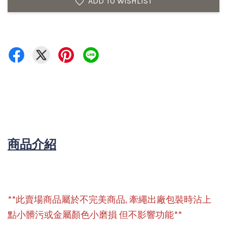
ADD TO WISHLIST
商品介紹
**此賣場商品屬於不完美商品, 牽繩出廠包裝時沾上
點小髒污或金屬顏色小磨損 但不影響功能**