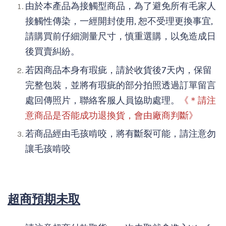
由於本產品為接觸型商品，為了避免所有毛家人
接觸性傳染，一經開封使用, 恕不受理更換事宜,
請購買前仔細測量尺寸，慎重選購，以免造成日
後買賣糾紛。
若因商品本身有瑕疵，請於收貨後7天內，保留
完整包裝，並將有瑕疵的部分拍照透過訂單留言
處回傳照片，聯絡客服人員協助處理。
《＊請注
意商品是否能成功退換貨，會由廠商判斷》
若商品經由毛孩啃咬，將有斷裂可能，請注意勿
讓毛孩啃咬
超商預期未取