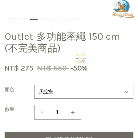
Outlet-多功能牽繩 150 cm
(不完美商品)
NT$ 275
NT$ 550
-50%
顏色
數量
-
+