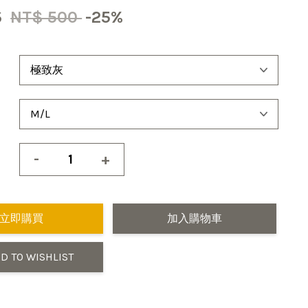
5
NT$ 500
-25%
-
+
立即購買
加入購物車
D TO WISHLIST