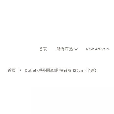
首頁
所有商品
New Arrivals
›
首頁
Outlet-戶外圓牽繩 極致灰 125cm (全新)