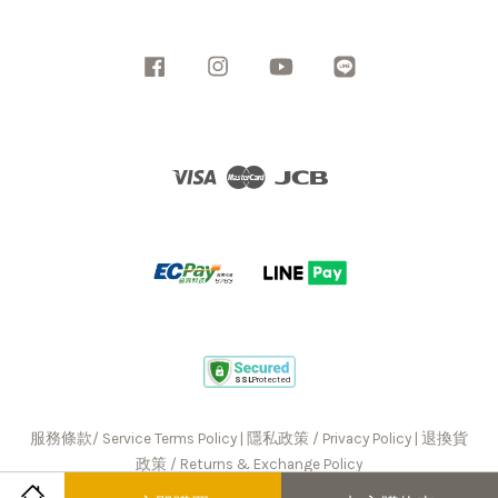
Facebook
Instagram
YouTube
Line
Visa
Master
JCB
服務條款/ Service Terms Policy
|
隱私政策 / Privacy Policy
|
退換貨
政策 / Returns & Exchange Policy