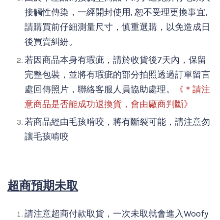
接觸性傳染，一經開封使用, 恕不受理更換事宜,
請購買前仔細測量尺寸，慎重選購，以免造成日
後買賣糾紛。
若因商品本身有瑕疵，請於收貨後7天內，保留
完整包裝，並將有瑕疵的部分拍照透過訂單留言
處回傳照片，聯絡客服人員協助處理。
《＊請注
意商品是否能成功退換貨，會由廠商判斷》
若商品經由毛孩啃咬，將有斷裂可能，請注意勿
讓毛孩啃咬
超商預期未取
請注意超商付款取貨，一次未取就會進入Woofy