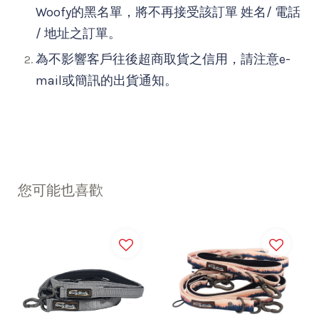
Woofy的黑名單，將不再接受該訂單 姓名/ 電話
/ 地址之訂單。
為不影響客戶往後超商取貨之信用，請注意e-
mail或簡訊的出貨通知。
您可能也喜歡