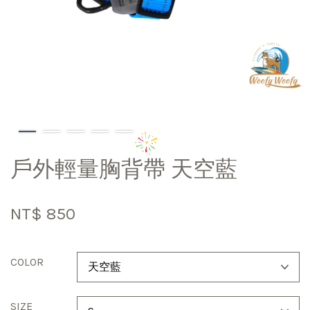
戶外輕量胸背帶 天空藍
NT$ 850
COLOR
SIZE