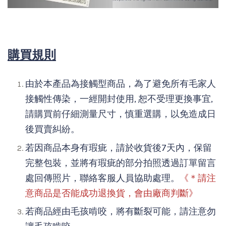
購買規則
由於本產品為接觸型商品，為了避免所有毛家人
接觸性傳染，一經開封使用, 恕不受理更換事宜,
請購買前仔細測量尺寸，慎重選購，以免造成日
後買賣糾紛。
若因商品本身有瑕疵，請於收貨後7天內，保留
完整包裝，並將有瑕疵的部分拍照透過訂單留言
處回傳照片，聯絡客服人員協助處理。
《＊請注
意商品是否能成功退換貨，會由廠商判斷》
若商品經由毛孩啃咬，將有斷裂可能，請注意勿