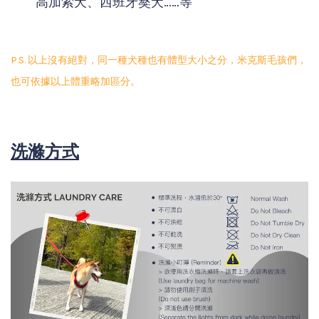
高加索犬、西班牙獒犬……等
P.S. 以上沒有絕對，同一種犬種也有體型大小之分，米克斯毛孩們，
也可依據以上體重略加區分。
洗滌方式