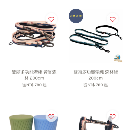
Best Seller
雙頭多功能牽繩 黃昏森
雙頭多功能牽繩 森林綠
林 200cm
200cm
從
NT$ 790
起
從
NT$ 790
起