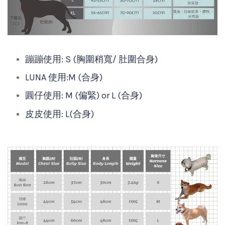
蹦蹦使用: S (胸圍稍寬/ 肚圍合身)
LUNA 使用:M (合身)
圓仔使用: M (偏緊) or L (合身)
皮皮使用: L(合身)