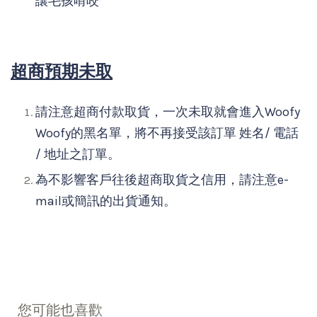
讓毛孩啃咬
超商預期未取
請注意超商付款取貨，一次未取就會進入Woofy
Woofy的黑名單，將不再接受該訂單 姓名/ 電話
/ 地址之訂單。
為不影響客戶往後超商取貨之信用，請注意e-
mail或簡訊的出貨通知。
您可能也喜歡