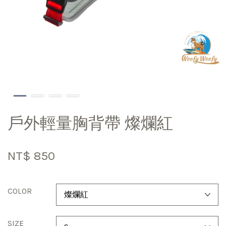
戶外輕量胸背帶 燦爛紅
NT$ 850
COLOR
SIZE