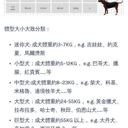
體型大小大致分類：
迷你犬: 成犬體重約3~7KG，e.g. 吉娃娃、約克
夏、馬爾濟斯
小型犬：成犬體重約5~12KG， e.g. 巴哥犬、臘
腸、紅貴賓……等
中型犬:成犬體重約8~23KG， e.g. 柴犬、科基、
米格魯、邊境牧羊犬……等
大型犬：成犬體重約24-55KG， e.g. 黃金獵犬、
拉布拉多、哈士奇、秋田、伯恩山犬……等
巨型犬：成犬體重約55KG 以上， e.g. 大丹犬、