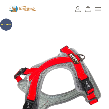
您的購物車目前還是空的。
Best Seller
繼續購物