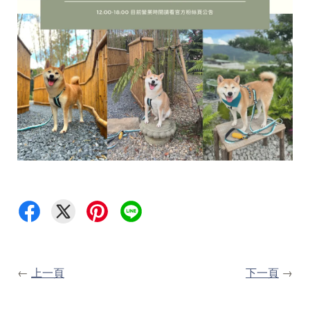
←
上一頁
下一頁
→