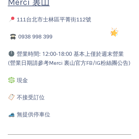
Merci 裏山
111台北市士林區平菁街112號
0938 998 399
營業時間: 12:00-18:00 基本上僅於週末營業
(營業日期請參考Merci 裏山官方FB/IG粉絲團公告)
現金
不接受訂位
無提供停車位