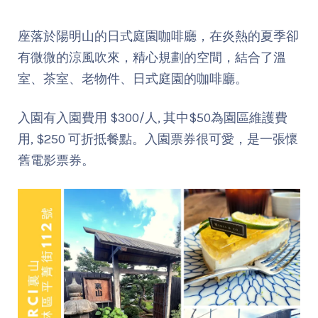
座落於陽明山的日式庭園咖啡廳，在炎熱的夏季卻
有微微的涼風吹來，精心規劃的空間，結合了溫
室、茶室、老物件、日式庭園的咖啡廳。
入園有入園費用 $300/人, 其中$50為園區維護費
用, $250 可折抵餐點。入園票券很可愛，是一張懷
舊電影票券。