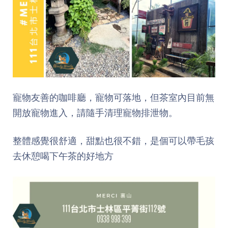
寵物友善的咖啡廳，寵物可落地，但茶室內目前無
開放寵物進入，請隨手清理寵物排泄物。
整體感覺很舒適，甜點也很不錯，是個可以帶毛孩
去休憩喝下午茶的好地方