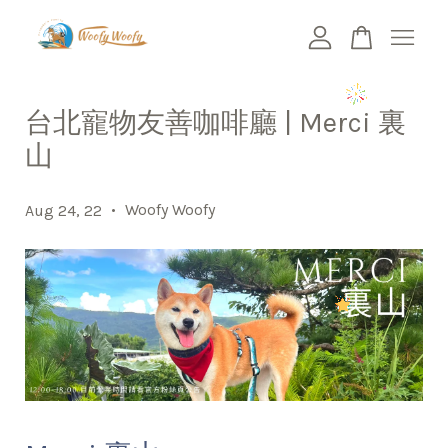
您的購物車目前還是空的。
台北寵物友善咖啡廳 | Merci 裏
山
繼續購物
•
Woofy Woofy
Aug 24, 22